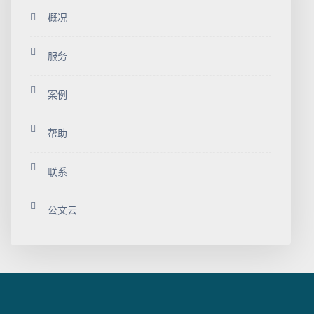
概况
服务
案例
帮助
联系
公文云