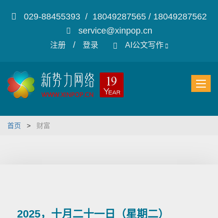
029-88455393 / 18049287565 / 18049287562
service@xinpop.cn
/
注册
登录
AI公文写作
首页
>
财富
2025，十月二十一日（星期二）