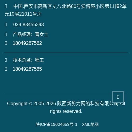
中国.西安市高新区丈八北路80号爱博苑小区第11幢2单
元10层21011号房
029-88455393
产品经理：曹女士
18049287562
技术总监：程工
18049287565
Copyright © 2005-2026.陕西新势力网络科技有限公司 All
rights reserved.
陕ICP备19004659号-1
XML地图