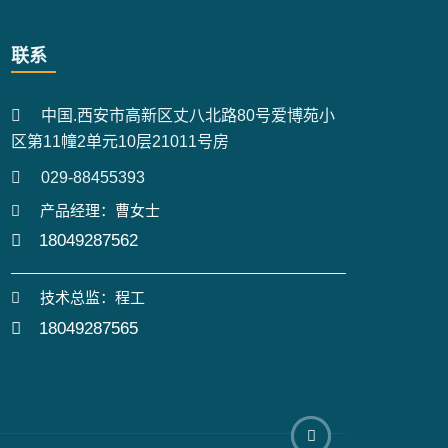
联系
中国.西安市高新区丈八北路80号爱博苑小
区第11幢2单元10层21011号房
029-88455393
产品经理：曹女士
18049287562
技术总监：程工
18049287565