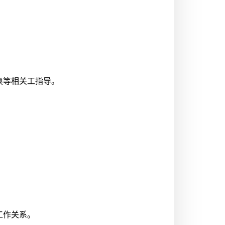
换等相关工指导。
工作关系。