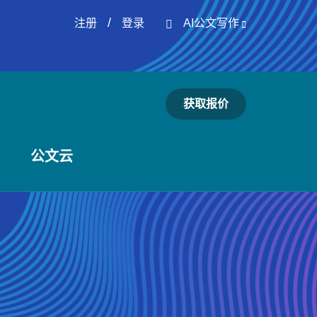
/
注册
登录
AI公文写作
获取报价
公文云