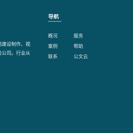
导航
概况
服务
站建设制作、视
案例
帮助
务公司。行业从
联系
公文云