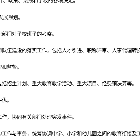
方针、政策、法规和学校的各项决定。
发展规划。
织部门对子校班子的考察。
教师队伍建设的落实工作，包括人才引进、职称评审、人事代理转
理和监督。
，包括招生计划、重大教育教学活动、重大项目、经费预决算等。
评优。
工作，协同有关部门处理突发事件。
位的工作与事务，统筹协调中学、小学和幼儿园之间的教育衔接及