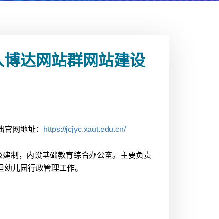
入博达网站群网站建设
础官网地址：
https://jcjyc.xaut.edu.cn/
处级建制，内设基础教育综合办公室。主要负责
担幼儿园行政管理工作。