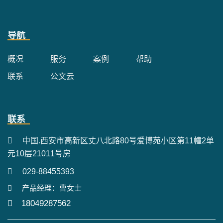
导航
概况
服务
案例
帮助
联系
公文云
联系
中国.西安市高新区丈八北路80号爱博苑小区第11幢2单
元10层21011号房
029-88455393
产品经理：曹女士
18049287562