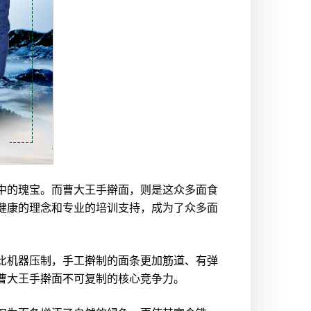
中的瑰宝。而曹大王手擀面，则是这众多面食
健康的理念和专业的培训支持，成为了众多面
比机器压制，手工擀制的面条更加筋道、有弹
曹大王手擀面不可复制的核心竞争力。