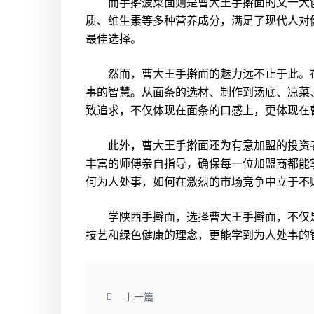
而手擀菠菜面则是曹大王手擀面的又一大创
质、维生素等多种营养成分，满足了现代人对
最佳选择。
然而，曹大王手擀面的魅力远不止于此。在
事的智慧。从面条的选材、制作到汤底、凉菜
致追求，不仅体现在面条的口感上，更体现在
此外，曹大王手擀面还为有意加盟的投资者
丰富的师傅亲自指导，确保每一位加盟商都能
何为人处事，如何在激烈的市场竞争中立于不
学陕西手擀面，选择曹大王手擀面，不仅是
技艺和绿色健康的理念，更能学到为人处事的
上一篇