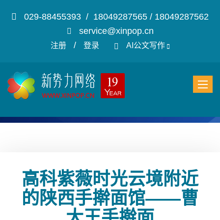
029-88455393 / 18049287565 / 18049287562
service@xinpop.cn
/
注册
登录
AI公文写作
高科紫薇时光云境附近
的陕西手擀面馆——曹
大王手擀面