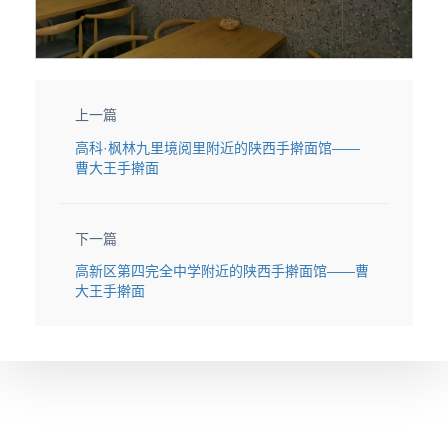
上一篇
高科·枫林九里境阅里附近的陕西手擀面馆——
曹大王手擀面
下一篇
高新区第四完全中学附近的陕西手擀面馆——曹
大王手擀面