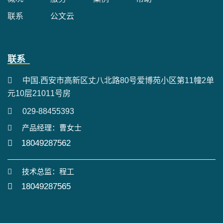
联系
公文云
联系
中国.西安市高新区丈八北路80号爱博苑小区第11幢2单
元10层21011号房
029-88455393
产品经理：曹女士
18049287562
技术总监：程工
18049287565