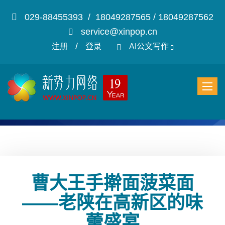
029-88455393 / 18049287565 / 18049287562
service@xinpop.cn
/
注册
登录
AI公文写作
曹大王手擀面菠菜面
——老陕在高新区的味
蕾盛宴